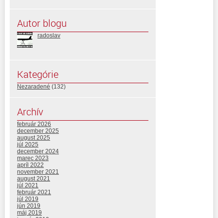
Autor blogu
radoslav
Kategórie
Nezaradené
(132)
Archív
február 2026
december 2025
august 2025
júl 2025
december 2024
marec 2023
apríl 2022
november 2021
august 2021
júl 2021
február 2021
júl 2019
jún 2019
máj 2019