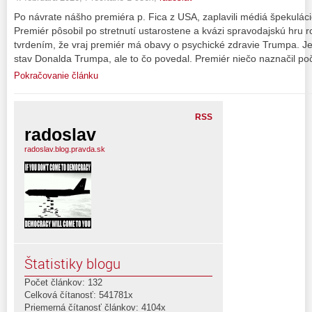
Po návrate nášho premiéra p. Fica z USA, zaplavili médiá špekuláci
Premiér pôsobil po stretnutí ustarostene a kvázi spravodajskú hru ro
tvrdením, že vraj premiér má obavy o psychické zdravie Trumpa. Je
stav Donalda Trumpa, ale to čo povedal. Premiér niečo naznačil po
Pokračovanie článku
RSS
radoslav
radoslav.blog.pravda.sk
Štatistiky blogu
Počet článkov: 132
Celková čítanosť: 541781x
Priemerná čítanosť článkov: 4104x