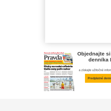
Objednajte si
denníka 
a získajte užitočné inf
Predplatné denn